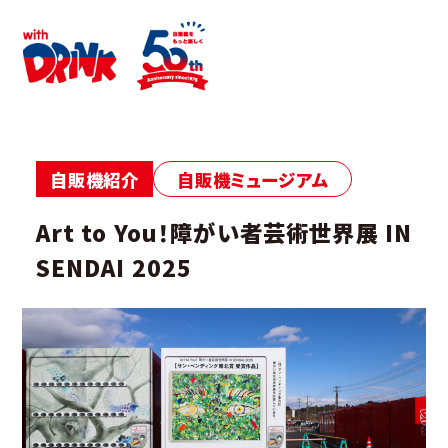
自販機紹介
自販機ミュージアム
Art to You！障がい者芸術世界展 IN
SENDAI 2025