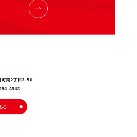
南2丁目3-50
254-4548
ちら