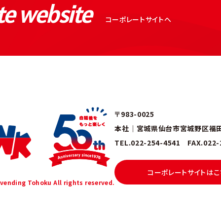
te website
コーポレートサイトへ
〒983-0025
本社｜宮城県仙台市宮城野区福田町
TEL.022-254-4541 FAX.022-
コーポレートサイトはこ
ending Tohoku All rights reserved.