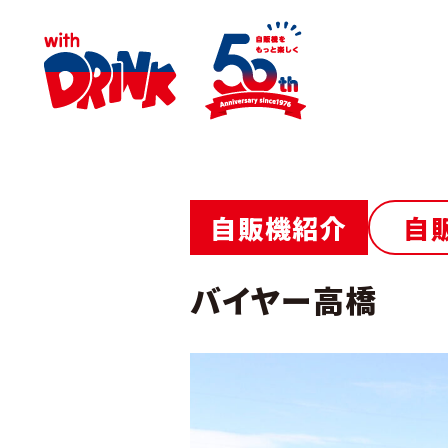
自販機紹介
自
バイヤー高橋